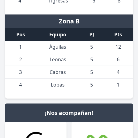
4
Tigresas
6
8
Zona B
Pos
Equipo
PJ
Pts
1
Águilas
5
12
2
Leonas
5
6
3
Cabras
5
4
4
Lobas
5
1
¡Nos acompañan!