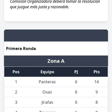
Comisión Organizadora deberá tomar la resolución
que juzgue más justa y razonable.
Primera Ronda
Zona A
Pos
Equipo
PJ
Pts
1
Panteras
6
14
2
Osas
6
9
3
Jirafas
6
8