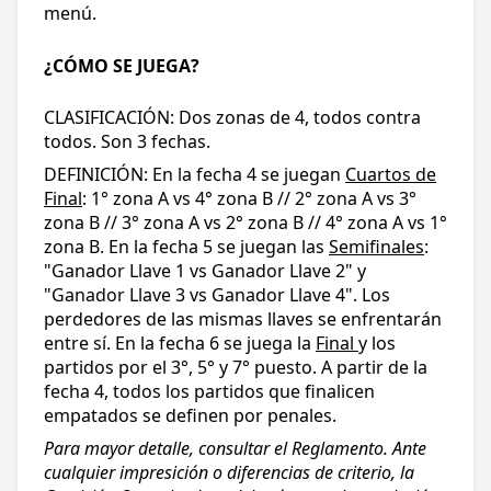
menú.
¿CÓMO SE JUEGA?
CLASIFICACIÓN: Dos zonas de 4, todos contra
todos. Son 3 fechas.
DEFINICIÓN: En la fecha 4 se juegan
Cuartos de
Final
: 1° zona A vs 4° zona B // 2° zona A vs 3°
zona B // 3° zona A vs 2° zona B // 4° zona A vs 1°
zona B. En la fecha 5 se juegan las
Semifinales
:
"Ganador Llave 1 vs Ganador Llave 2" y
"Ganador Llave 3 vs Ganador Llave 4". Los
perdedores de las mismas llaves se enfrentarán
entre sí. En la fecha 6 se juega la
Final
y los
partidos por el 3°, 5° y 7° puesto. A partir de la
fecha 4, todos los partidos que finalicen
empatados se definen por penales.
Para mayor detalle, consultar el Reglamento. Ante
cualquier impresición o diferencias de criterio, la