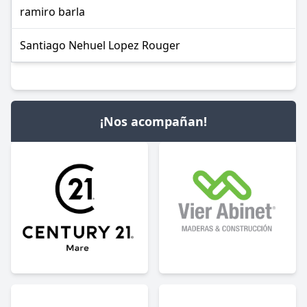
ramiro barla
Santiago Nehuel Lopez Rouger
¡Nos acompañan!