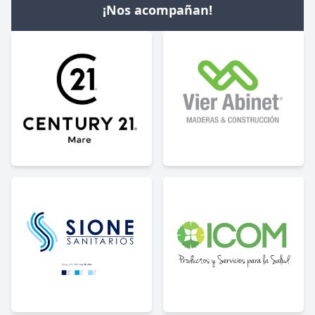
¡Nos acompañan!