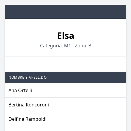
Elsa
Categoría: M1 - Zona: B
JUGADORES
NOMBRE Y APELLIDO
Ana Ortelli
Bertina Roncoroni
Delfina Rampoldi